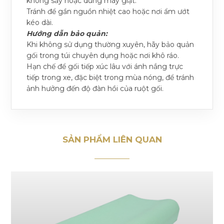
không sấy hoặc dùng máy giặt.
Tránh để gần nguồn nhiệt cao hoặc nơi ẩm ướt
kéo dài.
Hướng dẫn bảo quản:
Khi không sử dụng thường xuyên, hãy bảo quản
gối trong túi chuyên dụng hoặc nơi khô ráo.
Hạn chế để gối tiếp xúc lâu với ánh nắng trực
tiếp trong xe, đặc biệt trong mùa nóng, để tránh
ảnh hưởng đến độ đàn hồi của ruột gối.
SẢN PHẨM LIÊN QUAN