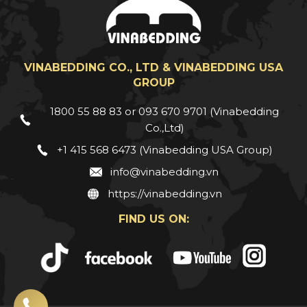
VINABEDDING CO., LTD & VINABEDDING USA
GROUP
1800 55 88 83 or 093 670 9701 (Vinabedding
Co.,Ltd)
+1 415 568 6473 (Vinabedding USA Group)
info@vinabedding.vn
https://vinabedding.vn
FIND US ON: