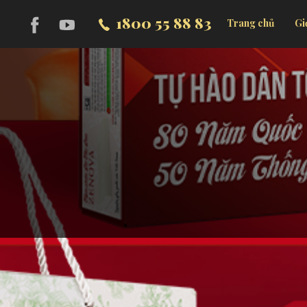
1800 55 88 83
Trang chủ
Gi